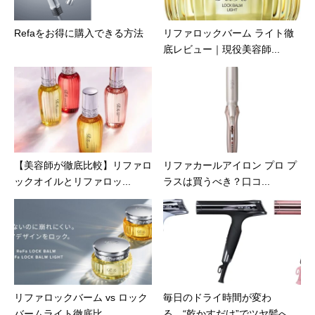
Refaをお得に購入できる方法
リファロックバーム ライト徹
底レビュー｜現役美容師...
【美容師が徹底比較】リファロ
リファカールアイロン プロ プ
ックオイルとリファロッ...
ラスは買うべき？口コ...
リファロックバーム vs ロック
毎日のドライ時間が変わ
バームライト徹底比...
る。“乾かすだけ”でツヤ髪へ...