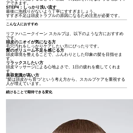
アできます。
STEP4：しっかり洗い流す
最後に泡残りがないよう丁寧にすすぎましょう。
すすぎ不足は頭皮トラブルの原因になるため注意が必要です。
こんな人におすすめ
リファハニークイーン スカルプは、以下のような方におすすめ
です。
頭皮のニオイが気になる方
毛穴汚れをしっかりケアしたい方にぴったりです。
髪のボリューム不足を感じる方
頭皮環境を整えることで、ふんわりとした印象の髪を目指せま
す。
リラックスしたい方
頭皮マッサージによる心地よさで、1日の疲れを癒してくれま
す。
美容意識が高い方
“髪は頭皮から育つ”という考え方から、スカルプケアを重視する
人が増えています。
続けることで期待できる変化