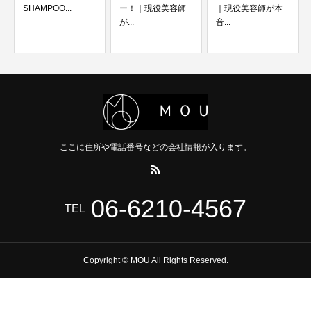
ー！｜現役美容師
｜現役美容師が本
ックオイルライト
が...
音...
は...
ここに住所や電話番号などの会社情報が入ります。
06-6210-4567
TEL
Copyright © MOU All Rights Reserved.