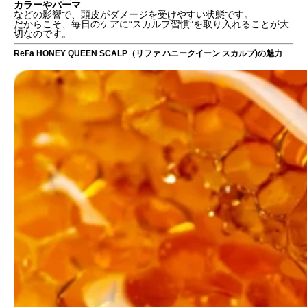
カラーやパーマ
などの影響で、頭皮がダメージを受けやすい状態です。
だからこそ、毎日のケアに“スカルプ習慣”を取り入れることが大
切なのです。
ReFa HONEY QUEEN SCALP（リファ ハニークイーン スカルプ)の魅力