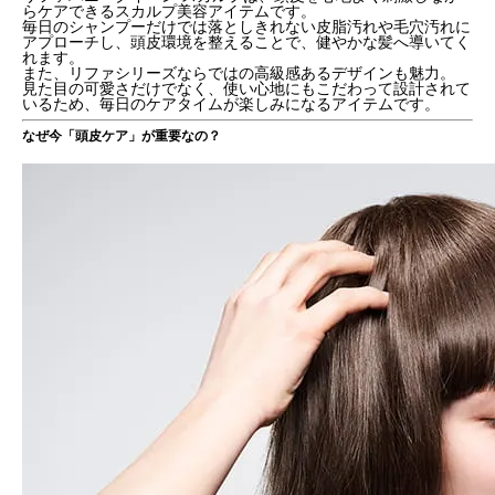
らケアできるスカルプ美容アイテムです。
毎日のシャンプーだけでは落としきれない皮脂汚れや毛穴汚れに
アプローチし、頭皮環境を整えることで、健やかな髪へ導いてく
れます。
また、リファシリーズならではの高級感あるデザインも魅力。
見た目の可愛さだけでなく、使い心地にもこだわって設計されて
いるため、毎日のケアタイムが楽しみになるアイテムです。
なぜ今「頭皮ケア」が重要なの？