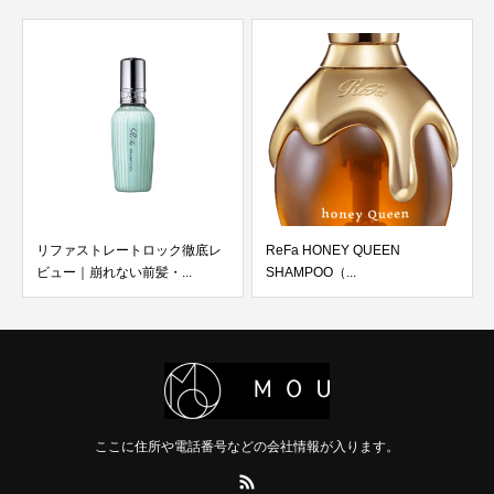
リファストレートロック徹底レ
ReFa HONEY QUEEN
ビュー｜崩れない前髪・...
SHAMPOO（...
ここに住所や電話番号などの会社情報が入ります。