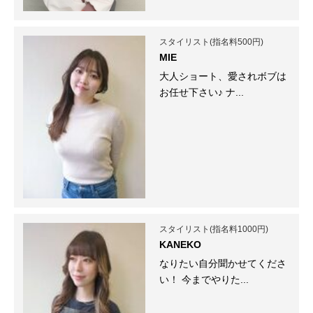
スタイリスト(指名料500円)
MIE
大人ショート、愛されボブは
お任せ下さい♪ ナ...
スタイリスト(指名料1000円)
KANEKO
なりたい自分聞かせてくださ
い！ 今までやりた...